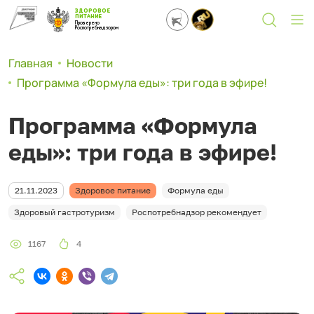
ЗДОРОВОЕ
ПИТАНИЕ
Проверено
Роспотребнадзором
Главная
Новости
Программа «Формула еды»: три года в эфире!
Программа «Формула
еды»: три года в эфире!
21.11.2023
Здоровое питание
Формула еды
Здоровый гастротуризм
Роспотребнадзор рекомендует
1167
4