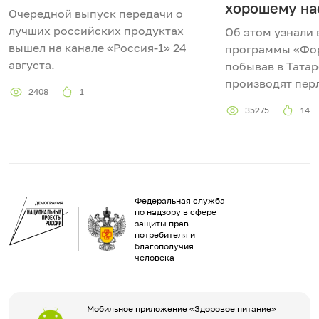
хорошему на
Очередной выпуск передачи о
лучших российских продуктах
Об этом узнали
вышел на канале «Россия-1» 24
программы «Фо
августа.
побывав в Татар
производят пер
2408
1
35275
14
Федеральная служба
по надзору в сфере
защиты прав
потребителя и
благополучия
человека
Мобильное приложение «Здоровое питание»