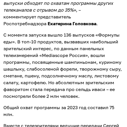
выпуски обходят по охватам программы других
телеканалов с отрывом до 35%»
, –
комментирует представитель
Роспотребнадзора
Екатерина Головкова
.
С момента запуска вышло 136 выпусков «Формулы
еды». В топ-10 продуктов, вызвавших наибольший
зрительский интерес, по данным панельных
телеизмерений «Mediascope Россия», вошли
программы, посвященные шампиньонам, куриному
шашлыку, слабосоленой форели, творожному сыру,
сметане, пшену, подсолнечному маслу, листовому
салату, картофелю. Но абсолютным зрительским
фаворитом стала передача про сельдь иваси – ее
посмотрели более 2 млн человек.
Общий охват программы за 2023 год составил 75
млн.
Вместе с телезрителями ведущие передачи Сергей