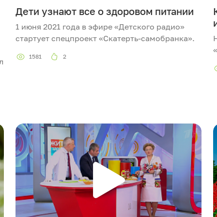
Дети узнают все о здоровом питании
1 июня 2021 года в эфире «Детского радио»
стартует спецпроект «Скатерть-самобранка».
1581
2
л