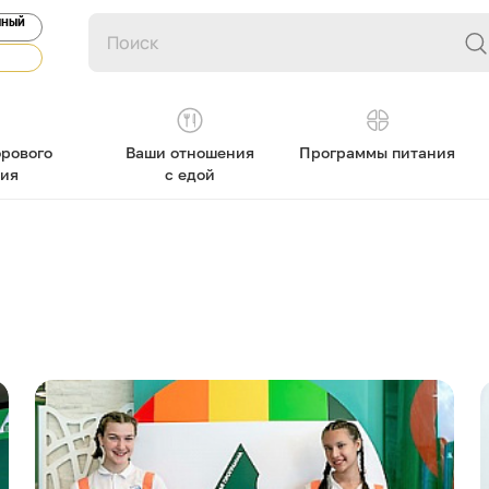
ЯНЫЙ
рового
Ваши отношения
Программы питания
ния
с едой