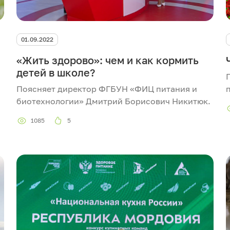
01.09.2022
«Жить здорово»: чем и как кормить
детей в школе?
Поясняет директор ФГБУН «ФИЦ питания и
биотехнологии» Дмитрий Борисович Никитюк.
1085
5