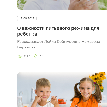
12.09.2022
О важности питьевого режима для
ребенка
Рассказывает Лейла Сеймуровна Намазова-
Баранова.
1117
13