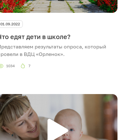
01.09.2022
Что едят дети в школе?
Представляем результаты опроса, который
провели в ВДЦ «Орленок».
1034
7