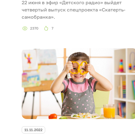
22 июня в эфир «Детского радио» выйдет
четвертый выпуск спецпроекта «Скатерть-
самобранка».
2370
7
11.11.2022