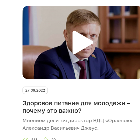
27.06.2022
Здоровое питание для молодежи –
почему это важно?
Мнением делится директор ВДЦ «Орленок»
Александр Васильевич Джеус.
813
20