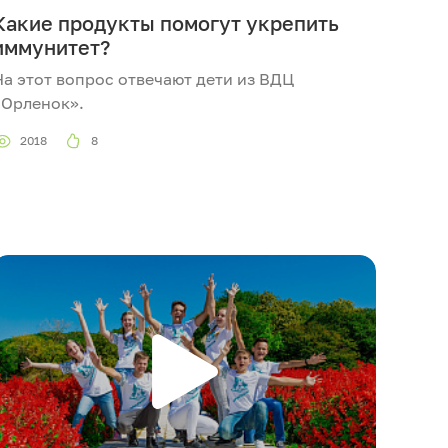
Какие продукты помогут укрепить
иммунитет?
На этот вопрос отвечают дети из ВДЦ
«Орленок».
2018
8