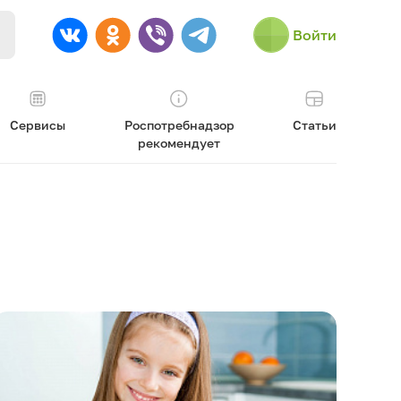
Войти
Сервисы
Роспотребнадзор
Статьи
рекомендует