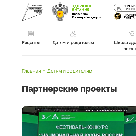
ЗДОРОВОЕ
СЕРЕБР
ЛУЧНИК
ПИТАНИЕ
Проверено
ПРЕМИЯ
Роспотребнадзором
РУНЕТА
Рецепты
Детям и родителям
Школа здо
пита
Главная
Детям и родителям
Партнерские проекты