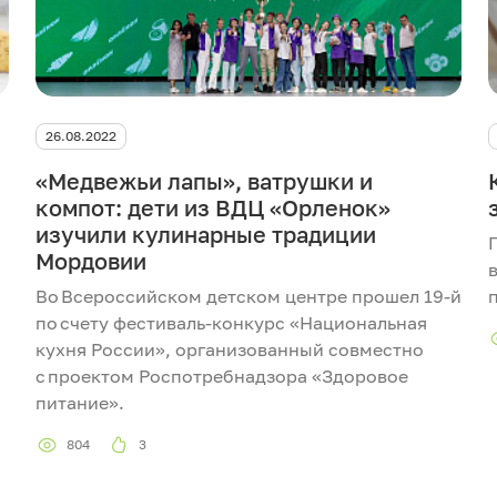
26.08.2022
«Медвежьи лапы», ватрушки и
компот: дети из ВДЦ «Орленок»
изучили кулинарные традиции
Мордовии
Во Всероссийском детском центре прошел 19-й
по счету фестиваль-конкурс «Национальная
кухня России», организованный совместно
с проектом Роспотребнадзора «Здоровое
питание».
804
3