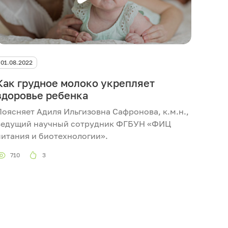
01.08.2022
Как грудное молоко укрепляет
здоровье ребенка
Поясняет Адиля Ильгизовна Сафронова, к.м.н.,
ведущий научный сотрудник ФГБУН «ФИЦ
питания и биотехнологии».
710
3