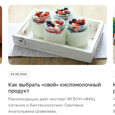
23.06.2022
Как выбрать «свой» кисломолочный
продукт
Рекомендации дает эксперт ФГБУН «ФИЦ
питания и биотехнологии» Светлана
Анатольевна Шевелева.