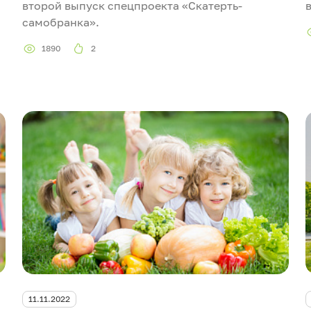
второй выпуск спецпроекта «Скатерть-
самобранка».
1890
2
11.11.2022