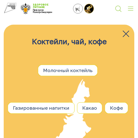
ЗДОРОВОЕ
ПИТАНИЕ
Проверено
Роспотребнадзором
Напитки
Коктейли, чай, кофе
Молочный коктейль
Газированные напитки
Какао
Кофе