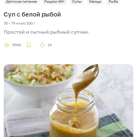
Детское питание
Рацион 60+
Супы
Овощи
Рыба
Суп с белой рыбой
30 • 79 ккал/100 г
Простой и сытный рыбный супчик.
5568
14