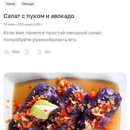
Ужин
Овощи
Салат с луком и авокадо
15 мин
•
110 ккал/100 г
Если вам приелся простой овощной салат,
попробуйте разнообразить его.
7918
111