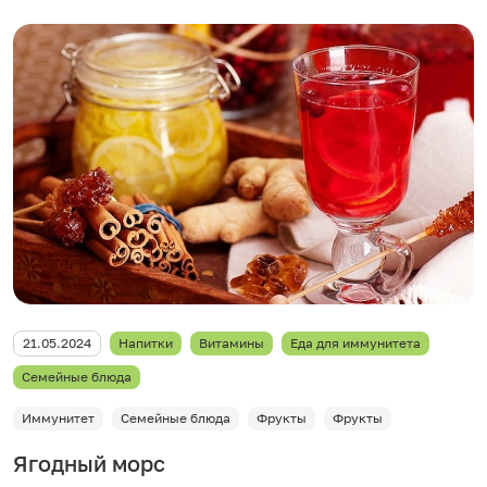
21.05.2024
Напитки
Витамины
Еда для иммунитета
Семейные блюда
Иммунитет
Семейные блюда
Фрукты
Фрукты
Ягодный морс