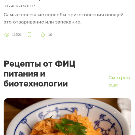
30 • 40 ккал/100 г
Самые полезные способы приготовления овощей –
это отваривание или запекание.
11521
10
Рецепты от ФИЦ
питания и
Смотреть
биотехнологии
еще