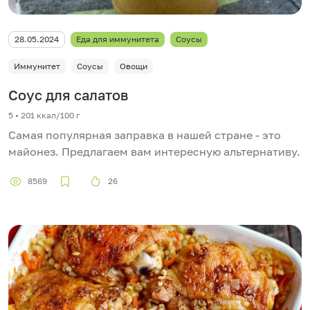
28.05.2024
Еда для иммунитета
Соусы
Иммунитет
Соусы
Овощи
Соус для салатов
5 • 201 ккал/100 г
Самая популярная заправка в нашей стране - это
майонез. Предлагаем вам интересную альтернативу.
8569
26