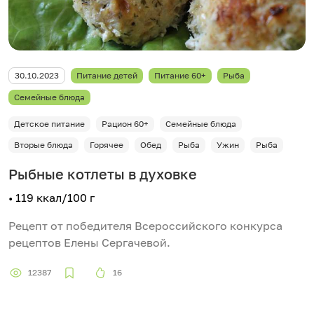
30.10.2023
Питание детей
Питание 60+
Рыба
Семейные блюда
Детское питание
Рацион 60+
Семейные блюда
Вторые блюда
Горячее
Обед
Рыба
Ужин
Рыба
Рыбные котлеты в духовке
• 119 ккал/100 г
Рецепт от победителя Всероссийского конкурса
рецептов Елены Сергачевой.
12387
16