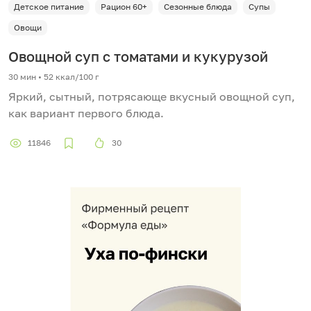
Детское питание
Рацион 60+
Сезонные блюда
Супы
Овощи
Овощной суп с томатами и кукурузой
30 мин
•
52 ккал/100 г
Яркий, сытный, потрясающе вкусный овощной суп,
как вариант первого блюда.
11846
30