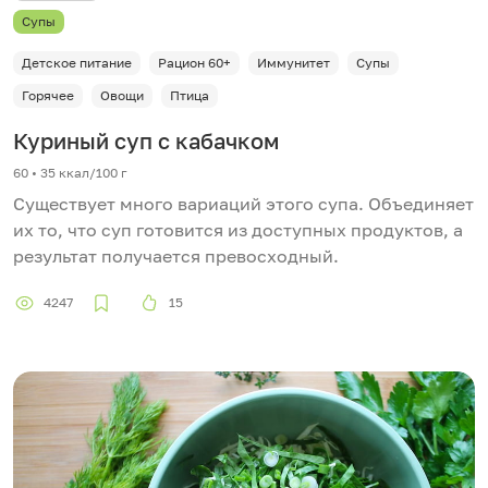
Супы
Детское питание
Рацион 60+
Иммунитет
Супы
Горячее
Овощи
Птица
Куриный суп с кабачком
60 • 35 ккал/100 г
Существует много вариаций этого супа. Объединяет
их то, что суп готовится из доступных продуктов, а
результат получается превосходный.
4247
15