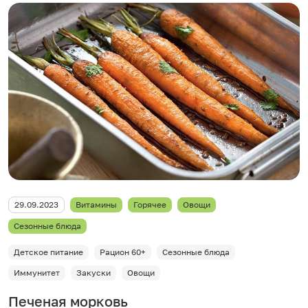
29.09.2023
Витамины
Горячее
Овощи
Сезонные блюда
Детское питание
Рацион 60+
Сезонные блюда
Иммунитет
Закуски
Овощи
Печеная морковь