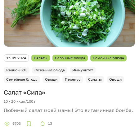
15.05.2024
Салаты
Сезонные блюда
Семейные блюда
Рацион 60+
Сезонные блюда
Иммунитет
Семейные блюда
Овощи
Перекус
Салаты
Овощи
Салат «Сила»
10 • 20 ккал/100 г
Любимый салат моей мамы! Это витаминная бомба.
6703
13