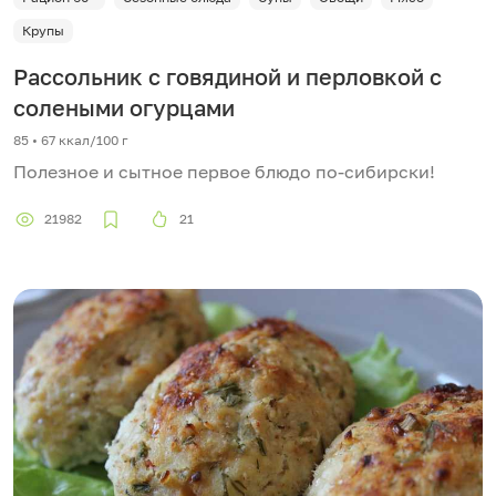
Крупы
Рассольник с говядиной и перловкой с
солеными огурцами
85 • 67 ккал/100 г
Полезное и сытное первое блюдо по-сибирски!
21982
21