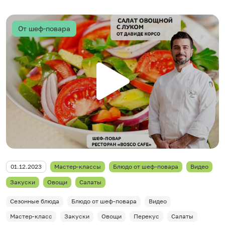
От шеф-повара
01.12.2023
Мастер-классы
Блюдо от шеф-повара
Видео
Закуски
Овощи
Салаты
Сезонные блюда
Блюдо от шеф-повара
Видео
Мастер-класс
Закуски
Овощи
Перекус
Салаты