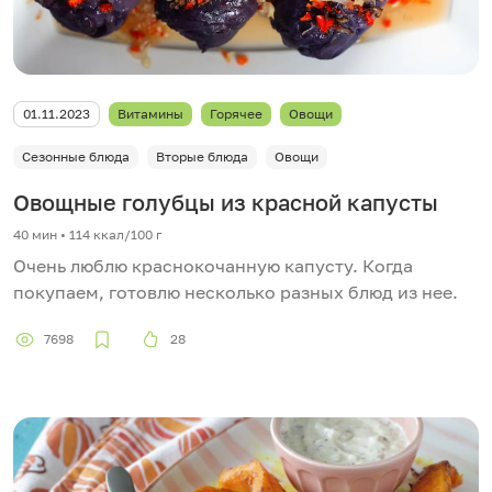
01.11.2023
Витамины
Горячее
Овощи
Сезонные блюда
Вторые блюда
Овощи
Овощные голубцы из красной капусты
40 мин
•
114 ккал/100 г
Очень люблю краснокочанную капусту. Когда
покупаем, готовлю несколько разных блюд из нее.
7698
28