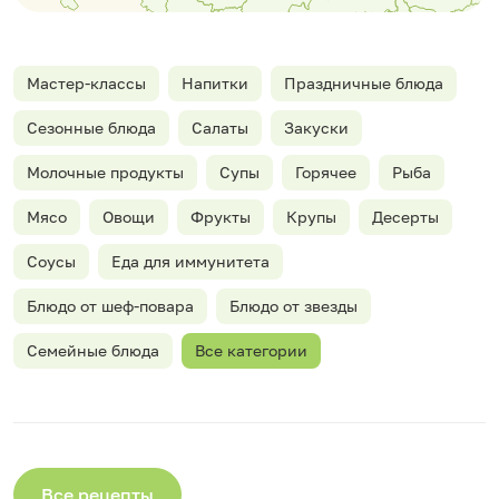
Мастер-классы
Напитки
Праздничные блюда
Сезонные блюда
Салаты
Закуски
Молочные продукты
Супы
Горячее
Рыба
Мясо
Овощи
Фрукты
Крупы
Десерты
Соусы
Еда для иммунитета
Блюдо от шеф-повара
Блюдо от звезды
Семейные блюда
Все категории
Все рецепты