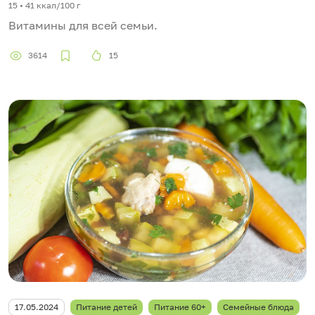
15 • 41 ккал/100 г
Витамины для всей семьи.
3614
15
17.05.2024
Питание детей
Питание 60+
Семейные блюда