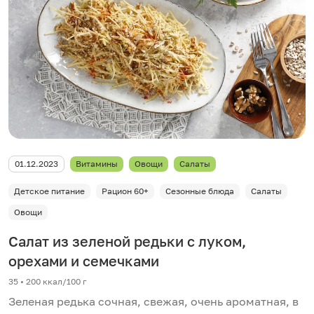
01.12.2023
Витамины
Овощи
Салаты
Детское питание
Рацион 60+
Сезонные блюда
Салаты
Овощи
Салат из зеленой редьки с луком,
орехами и семечками
35 • 200 ккал/100 г
Зеленая редька сочная, свежая, очень ароматная, в