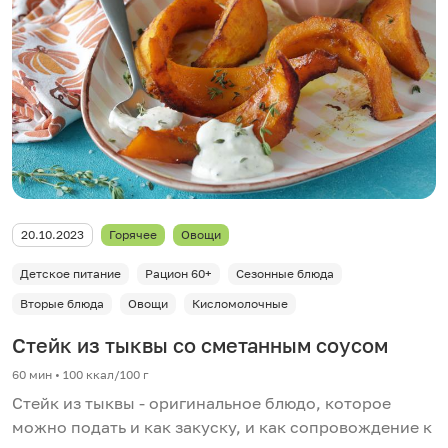
20.10.2023
Горячее
Овощи
Детское питание
Рацион 60+
Сезонные блюда
Вторые блюда
Овощи
Кисломолочные
Стейк из тыквы со сметанным соусом
60 мин
•
100 ккал/100 г
Стейк из тыквы - оригинальное блюдо, которое
можно подать и как закуску, и как сопровождение к