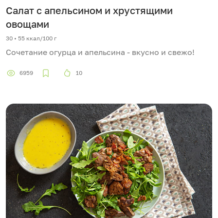
Салат с апельсином и хрустящими
овощами
30 • 55 ккал/100 г
Сочетание огурца и апельсина - вкусно и свежо!
6959
10