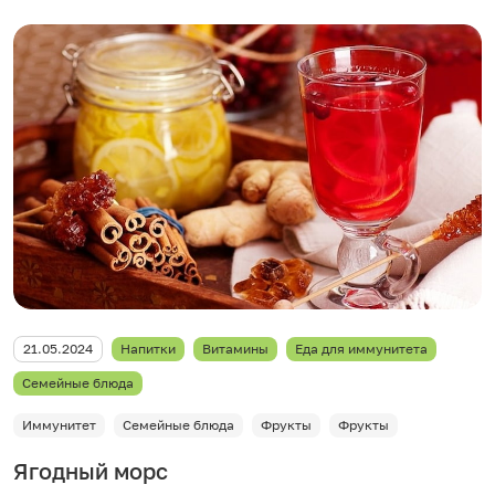
21.05.2024
Напитки
Витамины
Еда для иммунитета
Семейные блюда
Иммунитет
Семейные блюда
Фрукты
Фрукты
Ягодный морс