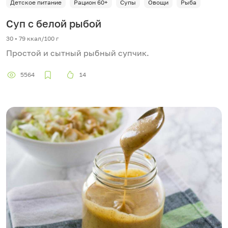
Детское питание
Рацион 60+
Супы
Овощи
Рыба
Суп с белой рыбой
30 • 79 ккал/100 г
Простой и сытный рыбный супчик.
5564
14