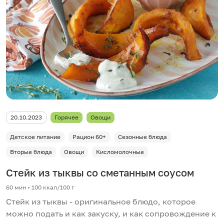
20.10.2023
Горячее
Овощи
Детское питание
Рацион 60+
Сезонные блюда
Вторые блюда
Овощи
Кисломолочные
Стейк из тыквы со сметанным соусом
60 мин
•
100 ккал/100 г
Стейк из тыквы - оригинальное блюдо, которое
можно подать и как закуску, и как сопровождение к