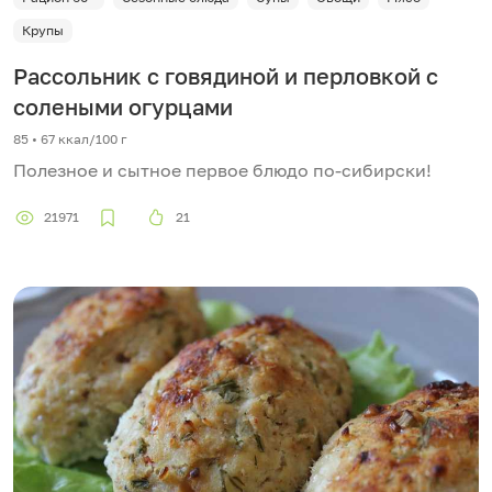
Крупы
Рассольник с говядиной и перловкой с
солеными огурцами
85 • 67 ккал/100 г
Полезное и сытное первое блюдо по-сибирски!
21971
21