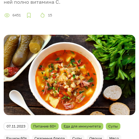
ней полно витамина С.
6451
15
07.11.2023
Питание 60+
Еда для иммунитета
Супы
Рацион 60+
Сезонные блюда
Супы
Овощи
Мясо