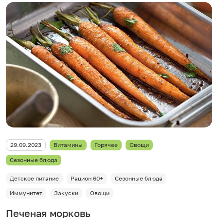
29.09.2023
Витамины
Горячее
Овощи
Сезонные блюда
Детское питание
Рацион 60+
Сезонные блюда
Иммунитет
Закуски
Овощи
Печеная морковь