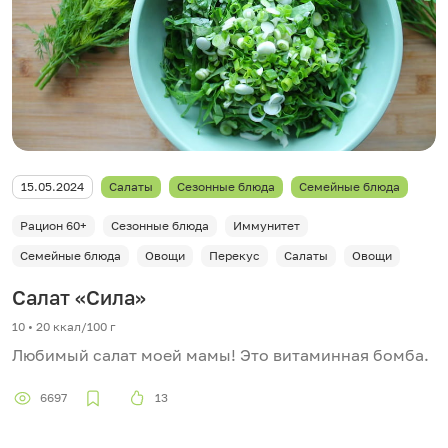
15.05.2024
Салаты
Сезонные блюда
Семейные блюда
Рацион 60+
Сезонные блюда
Иммунитет
Семейные блюда
Овощи
Перекус
Салаты
Овощи
Салат «Сила»
10 • 20 ккал/100 г
Любимый салат моей мамы! Это витаминная бомба.
6697
13