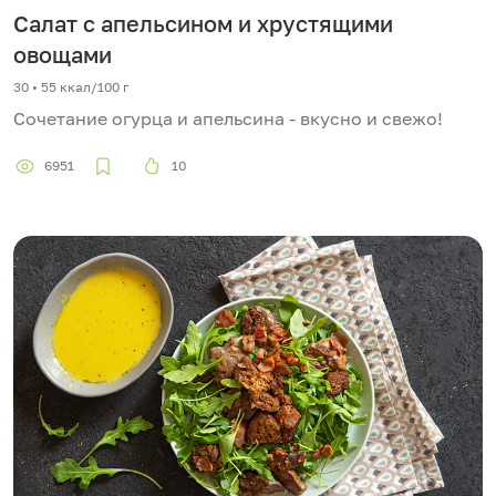
Салат с апельсином и хрустящими
овощами
30 • 55 ккал/100 г
Сочетание огурца и апельсина - вкусно и свежо!
6951
10