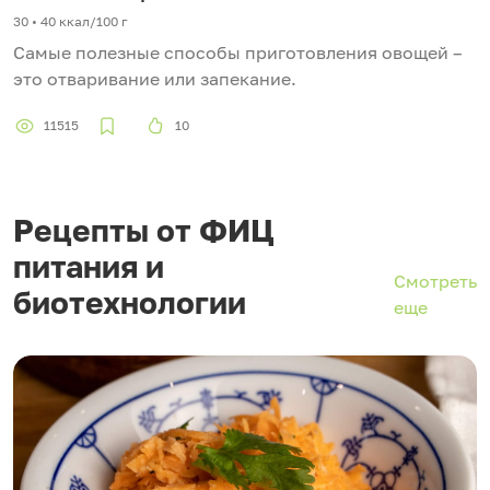
30 • 40 ккал/100 г
Самые полезные способы приготовления овощей –
это отваривание или запекание.
11515
10
Рецепты от ФИЦ
питания и
Смотреть
биотехнологии
еще