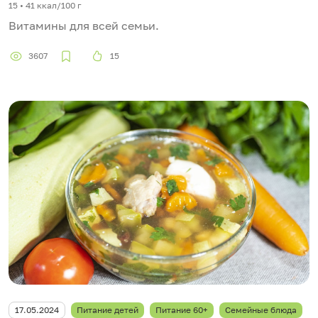
15 • 41 ккал/100 г
Витамины для всей семьи.
3607
15
17.05.2024
Питание детей
Питание 60+
Семейные блюда