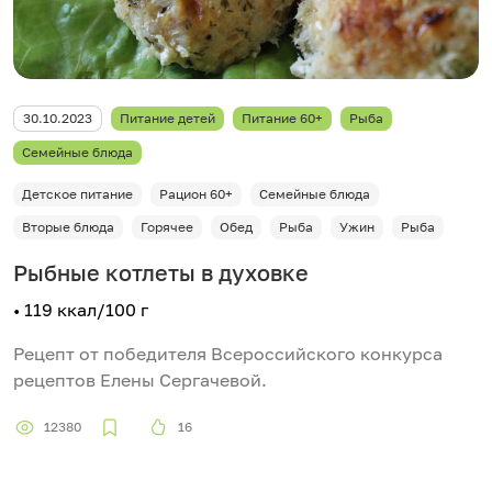
30.10.2023
Питание детей
Питание 60+
Рыба
Семейные блюда
Детское питание
Рацион 60+
Семейные блюда
Вторые блюда
Горячее
Обед
Рыба
Ужин
Рыба
Рыбные котлеты в духовке
• 119 ккал/100 г
Рецепт от победителя Всероссийского конкурса
рецептов Елены Сергачевой.
12380
16