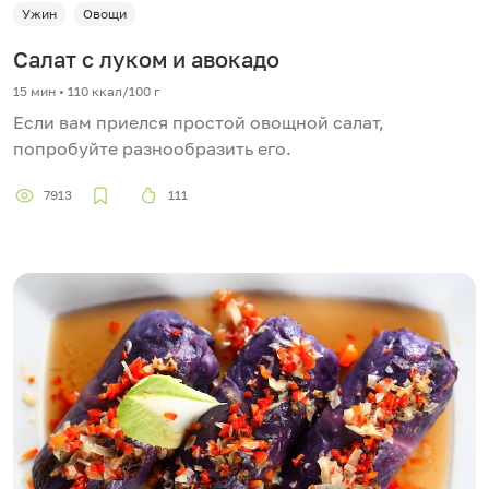
Ужин
Овощи
Салат с луком и авокадо
15 мин
•
110 ккал/100 г
Если вам приелся простой овощной салат,
попробуйте разнообразить его.
7913
111