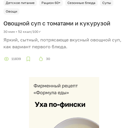
Детское питание
Рацион 60+
Сезонные блюда
Супы
Овощи
Овощной суп с томатами и кукурузой
30 мин
•
52 ккал/100 г
Яркий, сытный, потрясающе вкусный овощной суп,
как вариант первого блюда.
11839
30