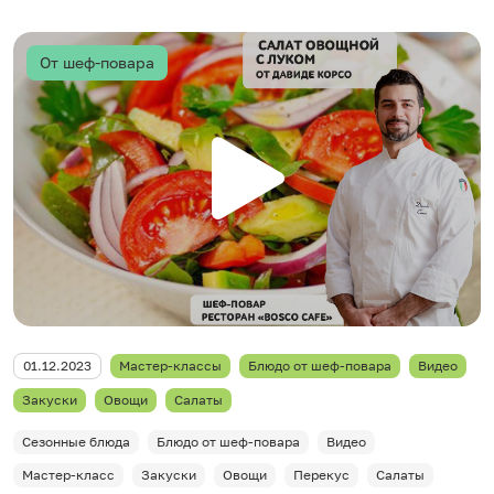
От шеф-повара
01.12.2023
Мастер-классы
Блюдо от шеф-повара
Видео
Закуски
Овощи
Салаты
Сезонные блюда
Блюдо от шеф-повара
Видео
Мастер-класс
Закуски
Овощи
Перекус
Салаты