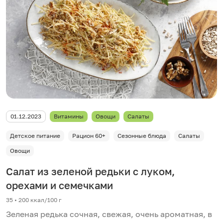
01.12.2023
Витамины
Овощи
Салаты
Детское питание
Рацион 60+
Сезонные блюда
Салаты
Овощи
Салат из зеленой редьки с луком,
орехами и семечками
35 • 200 ккал/100 г
Зеленая редька сочная, свежая, очень ароматная, в