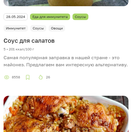
28.05.2024
Еда для иммунитета
Соусы
Иммунитет
Соусы
Овощи
Соус для салатов
5 • 201 ккал/100 г
Самая популярная заправка в нашей стране - это
майонез. Предлагаем вам интересную альтернативу.
8558
26