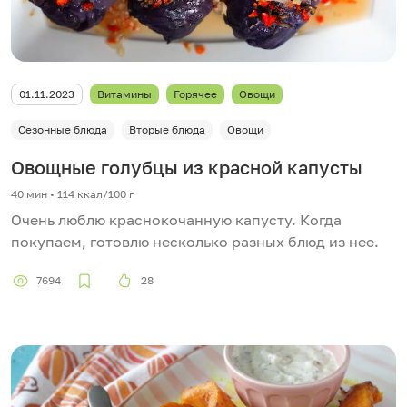
01.11.2023
Витамины
Горячее
Овощи
Сезонные блюда
Вторые блюда
Овощи
Овощные голубцы из красной капусты
40 мин
•
114 ккал/100 г
Очень люблю краснокочанную капусту. Когда
покупаем, готовлю несколько разных блюд из нее.
7694
28