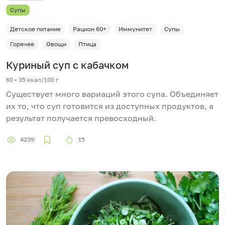
Супы
Детское питание
Рацион 60+
Иммунитет
Супы
Горячее
Овощи
Птица
Куриный суп с кабачком
60 • 35 ккал/100 г
Существует много вариаций этого супа. Объединяет
их то, что суп готовится из доступных продуктов, а
результат получается превосходный.
4239
15