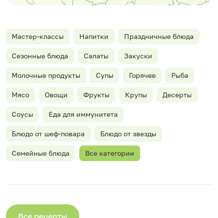
Мастер-классы
Напитки
Праздничные блюда
Сезонные блюда
Салаты
Закуски
Молочные продукты
Супы
Горячее
Рыба
Мясо
Овощи
Фрукты
Крупы
Десерты
Соусы
Еда для иммунитета
Блюдо от шеф-повара
Блюдо от звезды
Семейные блюда
Все категории
Все рецепты